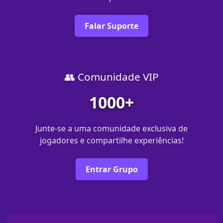
Falar Suporte
👥 Comunidade VIP
1000+
Junte-se a uma comunidade exclusiva de
jogadores e compartilhe experiências!
Entrar Grupo