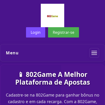
Login
Registrar-se
Menu
📱 802Game A Melhor
Plataforma de Apostas
Cadastre-se na 802Game para ganhar bônus no
cadastro e em cada recarga. Com a 802Game,