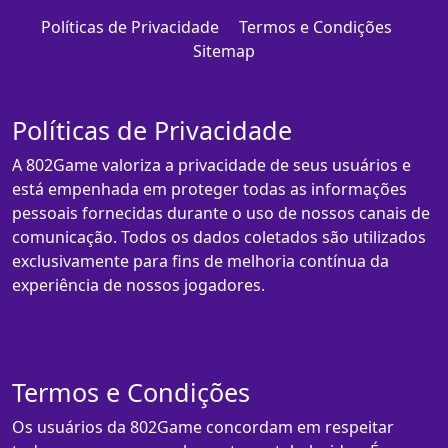
Políticas de Privacidade
Termos e Condições
Sitemap
Políticas de Privacidade
A 802Game valoriza a privacidade de seus usuários e
está empenhada em proteger todas as informações
pessoais fornecidas durante o uso de nossos canais de
comunicação. Todos os dados coletados são utilizados
exclusivamente para fins de melhoria contínua da
experiência de nossos jogadores.
Termos e Condições
Os usuários da 802Game concordam em respeitar