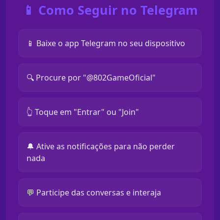
📱 Como Seguir no Telegram
📱 Baixe o app Telegram no seu dispositivo
🔍 Procure por "@802GameOficial"
👆 Toque em "Entrar" ou "Join"
🔔 Ative as notificações para não perder
nada
💬 Participe das conversas e interaja