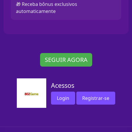
🎁 Receba bônus exclusivos
automaticamente
SEGUIR AGORA
Acessos
Login
Registrar-se