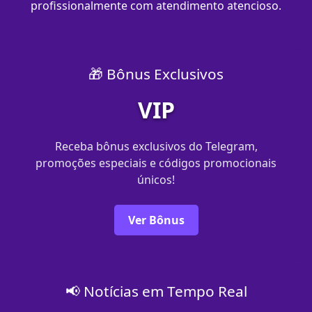
profissionalmente com atendimento atencioso.
🎁 Bônus Exclusivos
VIP
Receba bônus exclusivos do Telegram,
promoções especiais e códigos promocionais
únicos!
Ver Bônus
📢 Notícias em Tempo Real