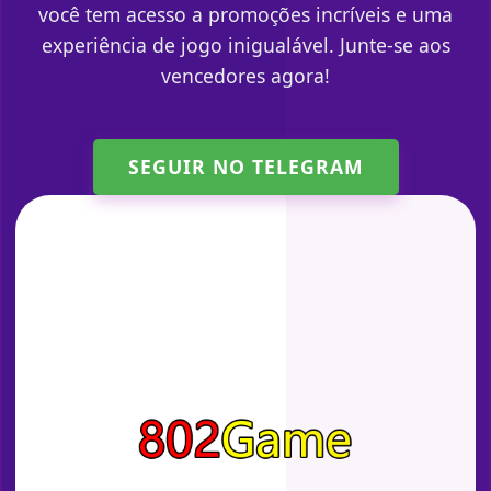
você tem acesso a promoções incríveis e uma
experiência de jogo inigualável. Junte-se aos
vencedores agora!
SEGUIR NO TELEGRAM