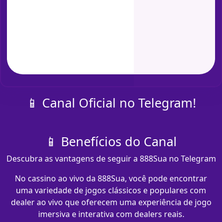
📱 Canal Oficial no Telegram!
📱 Benefícios do Canal
Descubra as vantagens de seguir a 888Sua no Telegram
No cassino ao vivo da 888Sua, você pode encontrar
uma variedade de jogos clássicos e populares com
dealer ao vivo que oferecem uma experiência de jogo
imersiva e interativa com dealers reais.